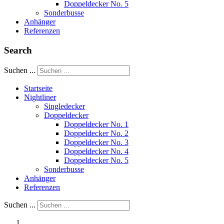
Doppeldecker No. 5
Sonderbusse
Anhänger
Referenzen
Search
Suchen ...
Startseite
Nightliner
Singledecker
Doppeldecker
Doppeldecker No. 1
Doppeldecker No. 2
Doppeldecker No. 3
Doppeldecker No. 4
Doppeldecker No. 5
Sonderbusse
Anhänger
Referenzen
Suchen ...