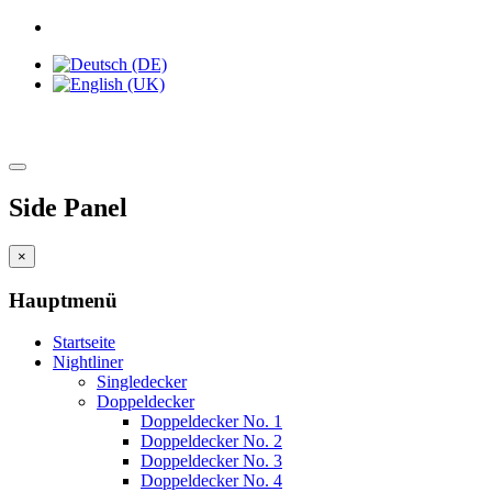
Side Panel
×
Hauptmenü
Startseite
Nightliner
Singledecker
Doppeldecker
Doppeldecker No. 1
Doppeldecker No. 2
Doppeldecker No. 3
Doppeldecker No. 4